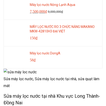
Máy lọc nước Nóng-Lạnh Aqua
7,500,000
₫
9,000,000
₫
MÁY LỌC NƯỚC RO 3 CHỨC NĂNG MAKANO
MKW-42810H3 ĐẠI VIỆT
150
₫
Máy lọc nước DongA
58
₫
Sửa máy lọc nước,
Sửa máy lọc nước tại nhà,
sửa quạt làm
mát
Sửa máy lọc nước tại nhà Khu vực Long Thành-
Đồng Nai