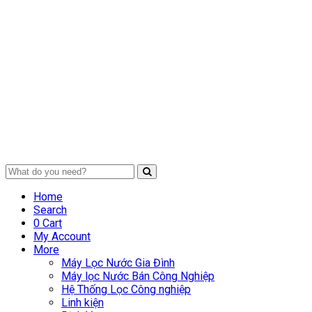
Home
Search
0
Cart
My Account
More
Máy Lọc Nước Gia Đình
Máy lọc Nước Bán Công Nghiệp
Hệ Thống Lọc Công nghiệp
Linh kiện