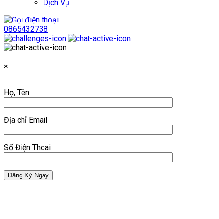
Dịch Vụ
0865432738
×
Họ, Tên
Địa chỉ Email
Số Điện Thoai