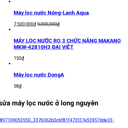
Máy lọc nước Nóng-Lạnh Aqua
7,500,000
₫
9,000,000
₫
MÁY LỌC NƯỚC RO 3 CHỨC NĂNG MAKANO
MKW-42810H3 ĐẠI VIỆT
150
₫
Máy lọc nước DongA
58
₫
sửa máy lọc nước ở long nguyên